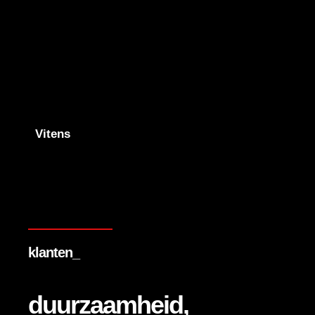
Vitens
klanten_
duurzaamheid,