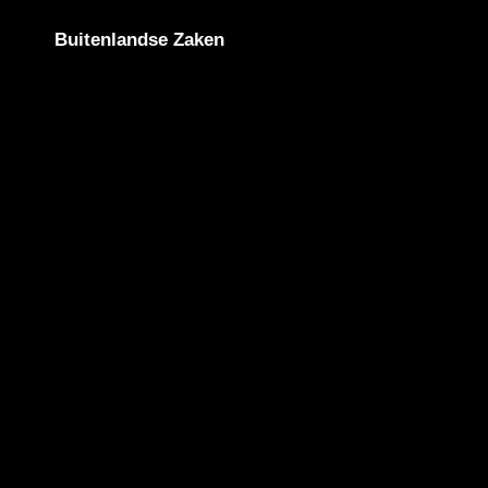
Buitenlandse Zaken