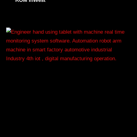
ROM InWest