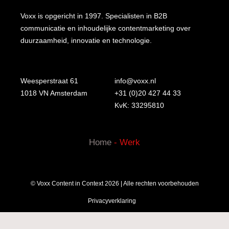
Voxx is opgericht in 1997. Specialisten in B2B
communicatie en inhoudelijke contentmarketing over
duurzaamheid, innovatie en technologie.
Weesperstraat 61
info@voxx.nl
1018 VN Amsterdam
+31 (0)20 427 44 33
KvK: 33295810
Home
-
Werk
© Voxx Content in Context 2026 | Alle rechten voorbehouden
Privacyverklaring