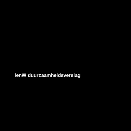
IenW duurzaamheidsverslag