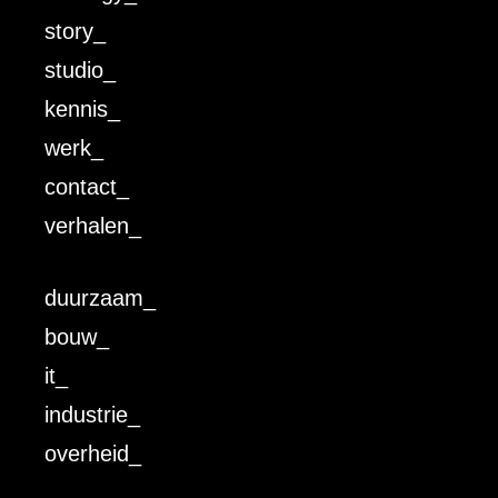
story_
studio_
kennis_
werk_
contact_
verhalen_
duurzaam_
bouw_
it_
industrie_
overheid_