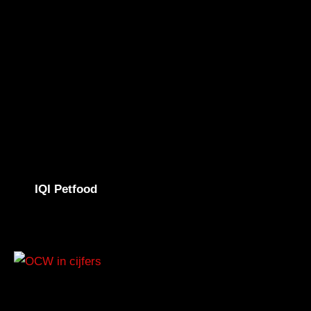
IQI Petfood