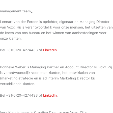
management team_
Lennart van der Eerden is oprichter, eigenaar en Managing Director
van Voxx. Hij is verantwoordelijk voor onze mensen, het uitzetten van
de koers van ons bureau en het winnen van aanbestedingen voor
onze klanten.
Bel +31(0)20-4274433 of
LinkedIn
.
Bonneke Weber is Managing Partner en Account Director bij Voxx. Zij
is verantwoordelijk voor onze klanten, het ontwikkelen van
(marketing)strategie en is ad interim Marketing Director bij
verschillende klanten.
Bel +31(0)20-4274433 of
LinkedIn
.
Vera Klandermans is Creative Director van Voxx. Zij is