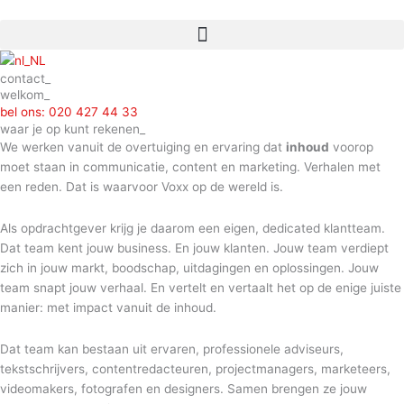
Ga
naar
de
inhoud
contact_
welkom_
bel ons: 020 427 44 33
waar je op kunt rekenen_
We werken vanuit de overtuiging en ervaring dat
inhoud
voorop
moet staan in communicatie, content en marketing. Verhalen met
een reden. Dat is waarvoor Voxx op de wereld is.
Als opdrachtgever krijg je daarom een eigen, dedicated klantteam.
Dat team kent jouw business. En jouw klanten. Jouw team verdiept
zich in jouw markt, boodschap, uitdagingen en oplossingen. Jouw
team snapt jouw verhaal. En vertelt en vertaalt het op de enige juiste
manier: met impact vanuit de inhoud.
Dat team kan bestaan uit ervaren, professionele adviseurs,
tekstschrijvers, contentredacteuren, projectmanagers, marketeers,
videomakers, fotografen en designers. Samen brengen ze jouw