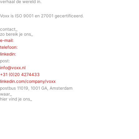
verhaal de wereld in.
Voxx is ISO 9001 en 27001 gecertificeerd.
contact_
zo bereik je ons_
e-mail:
telefoon:
linkedin:
post:
info@voxx.nl
+31 (0)20 4274433
linkedin.com/company/voxx
postbus 11019, 1001 GA, Amsterdam
waar_
hier vind je ons_