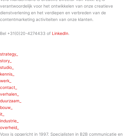
verantwoordelijk voor het ontwikkelen van onze creatieve
dienstverlening en het verdiepen en verbreden van de
contentmarketing activiteiten van onze klanten.
Bel +31(0)20-4274433 of
LinkedIn
.
strategy_
story_
studio_
kennis_
werk_
contact_
verhalen_
duurzaam_
bouw_
it_
industrie_
overheid_
Voxx is opgericht in 1997. Specialisten in B2B communicatie en