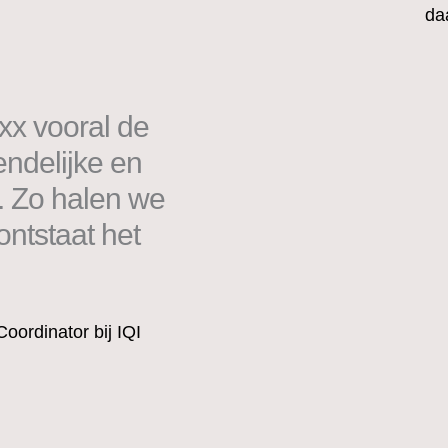
da
xx vooral de
endelijke en
. Zo halen we
ontstaat het
ordinator bij IQI