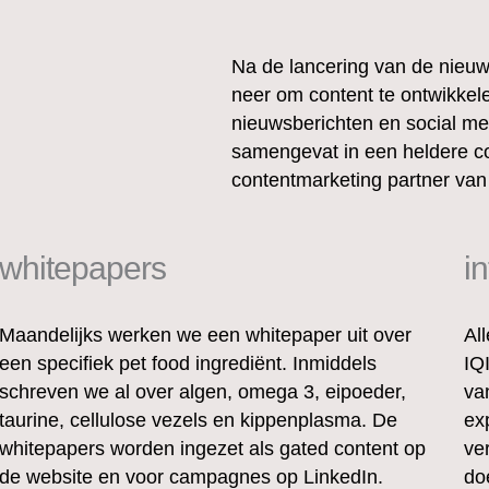
Na de lancering van de nieuw
neer om content te ontwikkel
nieuwsberichten en social med
samengevat in een heldere c
contentmarketing partner van
whitepapers
i
Maandelijks werken we een whitepaper uit over
Al
een specifiek pet food ingrediënt. Inmiddels
IQ
schreven we al over algen, omega 3, eipoeder,
va
taurine, cellulose vezels en kippenplasma. De
ex
whitepapers worden ingezet als gated content op
ve
de website en voor campagnes op LinkedIn.
do