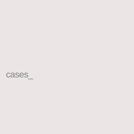
cases_