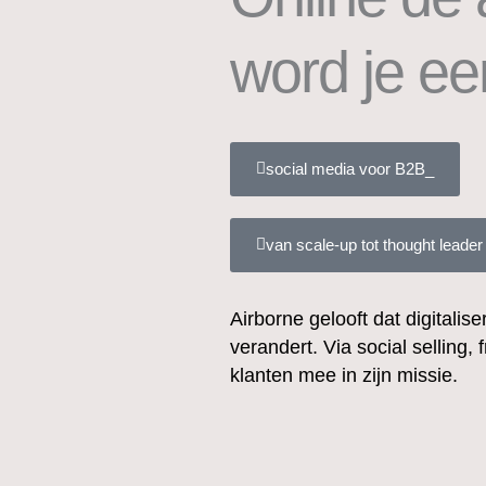
word je een
social media voor B2B_
van scale-up tot thought leader​
Airborne gelooft dat digitali
verandert. Via social selling, 
klanten mee in zijn missie.