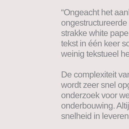
“Ongeacht het aan
ongestructureerde i
strakke white paper
tekst in één keer s
weinig tekstueel h
De complexiteit van
wordt zeer snel op
onderzoek voor we
onderbouwing. Alti
snelheid in leveren