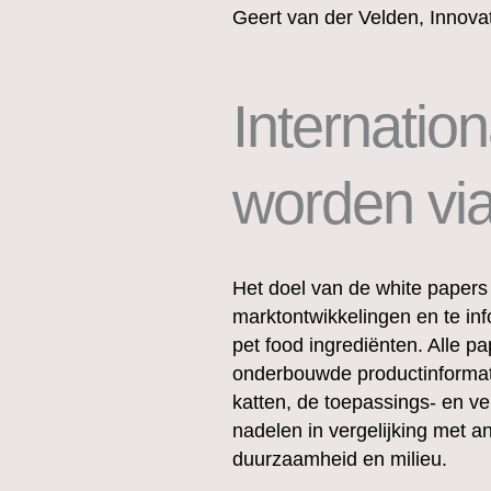
Geert van der Velden, Innovat
Internation
worden via
Het doel van de white papers 
marktontwikkelingen en te in
pet food ingrediënten. Alle p
onderbouwde productinformat
katten, de toepassings- en ve
nadelen in vergelijking met a
duurzaamheid en milieu.