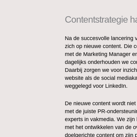
Contentstrategie h
Na de succesvolle lancering 
zich op nieuwe content. Die
met de Marketing Manager en
dagelijks onderhouden we cont
Daarbij zorgen we voor inzich
website als de social mediaka
weggelegd voor LinkedIn.
De nieuwe content wordt niet 
met de juiste PR-ondersteuni
experts in vakmedia. We zijn
met het ontwikkelen van de ov
doelgerichte content om zijn p