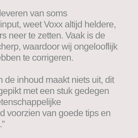
leveren van soms
nput, weet Voxx altijd heldere,
s neer te zetten. Vaak is de
cherp, waardoor wij ongelooflijk
ebben te corrigeren.
 de inhoud maakt niets uit, dit
gepikt met een stuk gedegen
tenschappelijke
jd voorzien van goede tips en
.”