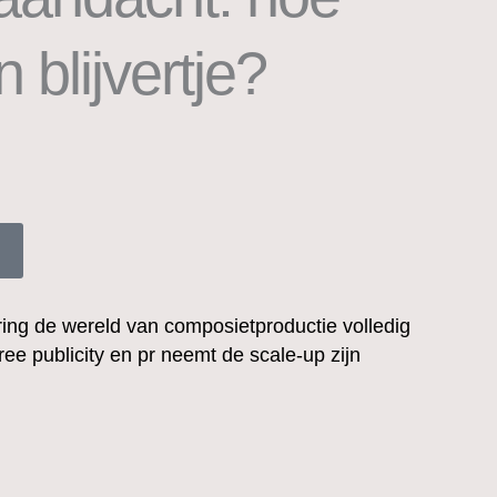
 blijvertje?
sering de wereld van composietproductie volledig
free publicity en pr neemt de scale-up zijn