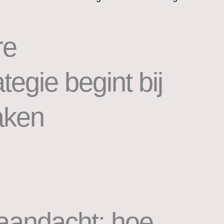
re
tegie begint bij
aken
aandacht: hoe