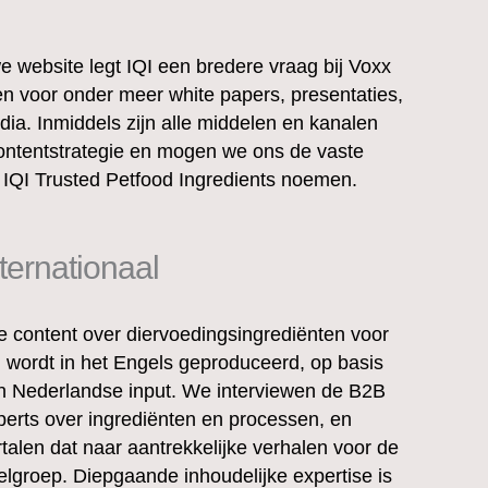
e website legt IQI een bredere vraag bij Voxx
en voor onder meer white papers, presentaties,
ia. Inmiddels zijn alle middelen en kanalen
ontentstrategie en mogen we ons de vaste
 IQI Trusted Petfood Ingredients noemen.
nternationaal
le content over diervoedingsingrediënten voor
I wordt in het Engels geproduceerd, op basis
n Nederlandse input. We interviewen de B2B
perts over ingrediënten en processen, en
rtalen dat naar aantrekkelijke verhalen voor de
elgroep. Diepgaande inhoudelijke expertise is