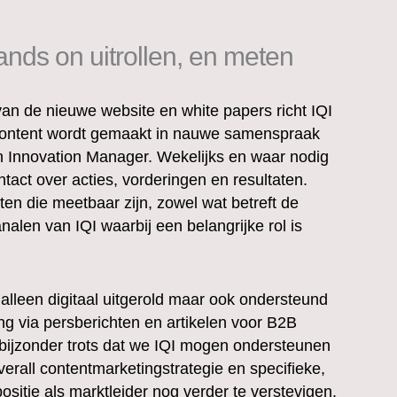
ands on uitrollen, en meten
van de nieuwe website en white papers richt IQI
 content wordt gemaakt in nauwe samenspraak
 Innovation Manager. Wekelijks en waar nodig
act over acties, vorderingen en resultaten.
ten die meetbaar zijn, zowel wat betreft de
nalen van IQI waarbij een belangrijke rol is
alleen digitaal uitgerold maar ook ondersteund
ng via persberichten en artikelen voor B2B
 bijzonder trots dat we IQI mogen ondersteunen
erall contentmarketingstrategie en specifieke,
ositie als marktleider nog verder te verstevigen.