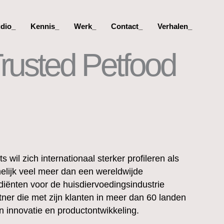
udio_
Kennis_
Werk_
Contact_
Verhalen_
Trusted Petfood
s wil zich internationaal sterker profileren als
amelijk veel meer dan een wereldwijde
diënten voor de huisdiervoedingsindustrie
rtner die met zijn klanten in meer dan 60 landen
n innovatie en productontwikkeling.