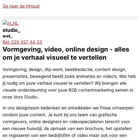
Ga naar de inhoud
studio_
wat_
Bel: 020 427 44 33
Vormgeving, video, online design - alles
om je verhaal visueel te vertellen
Vormgeving, design, dtp-werk, beeldredactie, content design,
presentaties, bewegend beeld zoals animaties en video’s. Wat heb
jij nodig om jouw verhaal visueel te vertellen? Wij brengen alle
visuele ondersteuning voor jouw B2B contentmarketing samen in
onze Voxx Studio.
In ons designteam bedenken en ontwikkelen we frisse ontwerpen
rondom jouw content. Je kunt bij ons team van grafische
vormgevers, online designers en videospecialisten terecht voor
een nieuwe huisstijl, de opmaak van een brochure, het opstellen
en regisseren van een bedrijfsfilm of video maar ook voor een