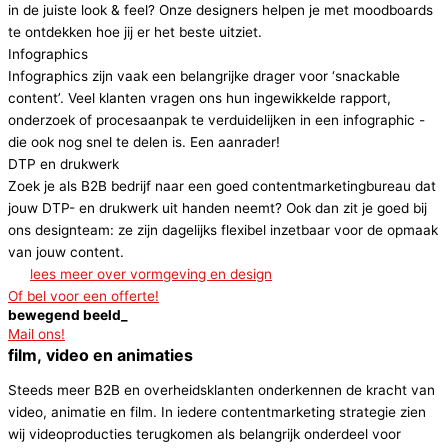
in de juiste look & feel? Onze designers helpen je met moodboards
te ontdekken hoe jij er het beste uitziet.
Infographics
Infographics zijn vaak een belangrijke drager voor ‘snackable
content’. Veel klanten vragen ons hun ingewikkelde rapport,
onderzoek of procesaanpak te verduidelijken in een infographic -
die ook nog snel te delen is. Een aanrader!
DTP en drukwerk
Zoek je als B2B bedrijf naar een goed contentmarketingbureau dat
jouw DTP- en drukwerk uit handen neemt? Ook dan zit je goed bij
ons designteam: ze zijn dagelijks flexibel inzetbaar voor de opmaak
van jouw content.
lees meer over vormgeving en design
Of bel voor een offerte!
bewegend beeld_
Mail ons!
film, video en animaties​
Steeds meer B2B en overheidsklanten onderkennen de kracht van
video, animatie en film. In iedere contentmarketing strategie zien
wij videoproducties terugkomen als belangrijk onderdeel voor