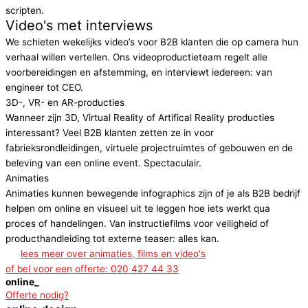
scripten.
Video's met interviews
We schieten wekelijks video’s voor B2B klanten die op camera hun
verhaal willen vertellen. Ons videoproductieteam regelt alle
voorbereidingen en afstemming, en interviewt iedereen: van
engineer tot CEO.
3D-, VR- en AR-producties
Wanneer zijn 3D, Virtual Reality of Artifical Reality producties
interessant? Veel B2B klanten zetten ze in voor
fabrieksrondleidingen, virtuele projectruimtes of gebouwen en de
beleving van een online event. Spectaculair.
Animaties
Animaties kunnen bewegende infographics zijn of je als B2B bedrijf
helpen om online en visueel uit te leggen hoe iets werkt qua
proces of handelingen. Van instructiefilms voor veiligheid of
producthandleiding tot externe teaser: alles kan.
lees meer over animaties, films en video's​
of bel voor een offerte: 020 427 44 33
online_
Offerte nodig?