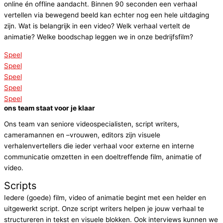
online én offline aandacht. Binnen 90 seconden een verhaal
vertellen via bewegend beeld kan echter nog een hele uitdaging
zijn.
Wat is belangrijk in een video? Welk verhaal vertelt de
animatie? Welke boodschap leggen we in onze bedrijfsfilm?
Speel
Speel
Speel
Speel
Speel
ons team staat voor je klaar
Ons team van seniore videospecialisten, script writers,
cameramannen en –vrouwen, editors zijn visuele
verhalenvertellers die ieder verhaal voor externe en interne
communicatie omzetten in een doeltreffende film, animatie of
video.
Scripts
Iedere (goede) film, video of animatie begint met een helder en
uitgewerkt script. Onze script writers helpen je jouw verhaal te
structureren in tekst en visuele blokken. Ook interviews kunnen we