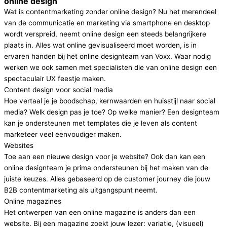
online design
Wat is contentmarketing zonder online design? Nu het merendeel
van de communicatie en marketing via smartphone en desktop
wordt verspreid, neemt online design een steeds belangrijkere
plaats in. Alles wat online gevisualiseerd moet worden, is in
ervaren handen bij het online designteam van Voxx. Waar nodig
werken we ook samen met specialisten die van online design een
spectaculair UX feestje maken.
Content design voor social media​
Hoe vertaal je je boodschap, kernwaarden en huisstijl naar social
media? Welk design pas je toe? Op welke manier? Een designteam
kan je ondersteunen met templates die je leven als content
marketeer veel eenvoudiger maken.
Websites
Toe aan een nieuwe design voor je website? Ook dan kan een
online designteam je prima ondersteunen bij het maken van de
juiste keuzes. Alles gebaseerd op de customer journey die jouw
B2B contentmarketing als uitgangspunt neemt.
Online magazines
Het ontwerpen van een online magazine is anders dan een
website. Bij een magazine zoekt jouw lezer: variatie, (visueel)