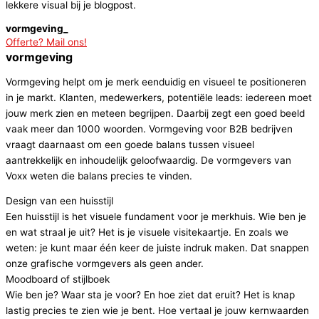
lekkere visual bij je blogpost.
vormgeving_
Offerte? Mail ons!
vormgeving
Vormgeving helpt om je merk eenduidig en visueel te positioneren
in je markt. Klanten, medewerkers, potentiële leads: iedereen moet
jouw merk zien en meteen begrijpen. Daarbij zegt een goed beeld
vaak meer dan 1000 woorden. Vormgeving voor B2B bedrijven
vraagt daarnaast om een goede balans tussen visueel
aantrekkelijk en inhoudelijk geloofwaardig. De vormgevers van
Voxx weten die balans precies te vinden.
Design van een huisstijl
Een huisstijl is het visuele fundament voor je merkhuis. Wie ben je
en wat straal je uit? Het is je visuele visitekaartje. En zoals we
weten: je kunt maar één keer de juiste indruk maken. Dat snappen
onze grafische vormgevers als geen ander.
Moodboard of stijlboek
Wie ben je? Waar sta je voor? En hoe ziet dat eruit? Het is knap
lastig precies te zien wie je bent. Hoe vertaal je jouw kernwaarden