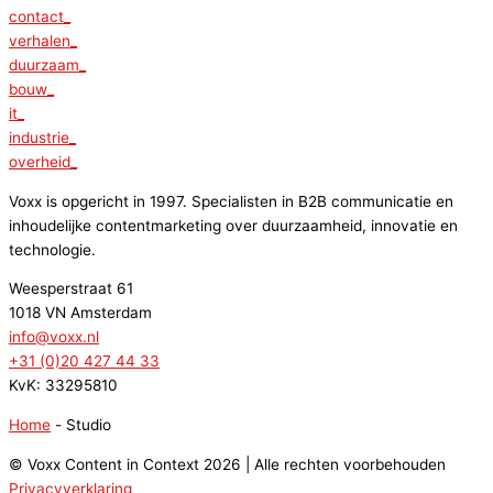
contact_
verhalen_
duurzaam_
bouw_
it_
industrie_
overheid_
Voxx is opgericht in 1997. Specialisten in B2B communicatie en
inhoudelijke contentmarketing over duurzaamheid, innovatie en
technologie.
Weesperstraat 61
1018 VN Amsterdam
info@voxx.nl
+31 (0)20 427 44 33
KvK: 33295810
Home
-
Studio
© Voxx Content in Context 2026 | Alle rechten voorbehouden
Privacyverklaring