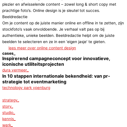
plezier en afwisselende content – zowel long & short copy met
prachtige foto’s. Online design is je sleutel tot succes.
Beeldredactie​
Om je content op de juiste manier online en offline in te zetten, zijn
stockfoto’s vaak onvoldoende. Je verhaal valt pas op bij
authentieke, unieke beelden. Beeldredactie helpt om de juiste
beelden te selecteren en ze in een ‘eigen jasje’ te gieten.
lees meer over online content design​
cases_
Inspirerend campagneconcept voor innovatieve,
iconische utiliteitsprojecten
dura vermeer_
In 10 stappen internationale bekendheid: van pr-
strategie tot eventmarketing
technology park ypenburg
strategy_
story_
studio_
kennis_
werk_