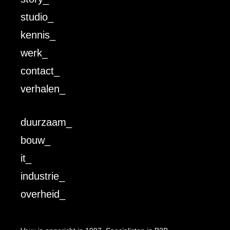
studio_
kennis_
werk_
contact_
verhalen_
duurzaam_
bouw_
it_
industrie_
overheid_