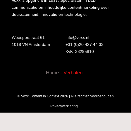
Voxx is opgericht in 1997. Specialisten in B2B
communicatie en inhoudelijke contentmarketing over
duurzaamheid, innovatie en technologie.
Weesperstraat 61
info@voxx.nl
1018 VN Amsterdam
+31 (0)20 427 44 33
KvK: 33295810
Home
-
Verhalen_
© Voxx Content in Context 2026 | Alle rechten voorbehouden
Privacyverklaring