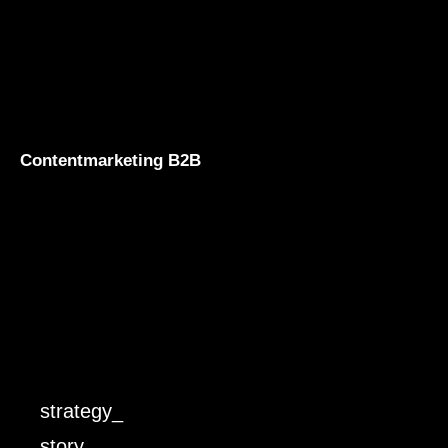
Contentmarketing B2B
strategy_
story_