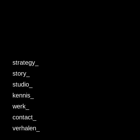
strategy_
story_
studio_
kennis_
werk_
contact_
verhalen_