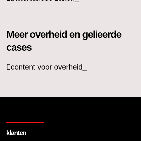
Meer overheid en gelieerde
cases
content voor overheid_
klanten_