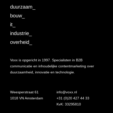
duurzaam_
bouw_
it_
industrie_
overheid_
Voxx is opgericht in 1997. Specialisten in B2B
communicatie en inhoudelijke contentmarketing over
duurzaamheid, innovatie en technologie.
Weesperstraat 61
info@voxx.nl
1018 VN Amsterdam
+31 (0)20 427 44 33
KvK: 33295810