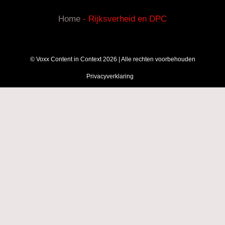
Home
-
Rijksverheid en DPC
© Voxx Content in Context 2026 | Alle rechten voorbehouden
Privacyverklaring