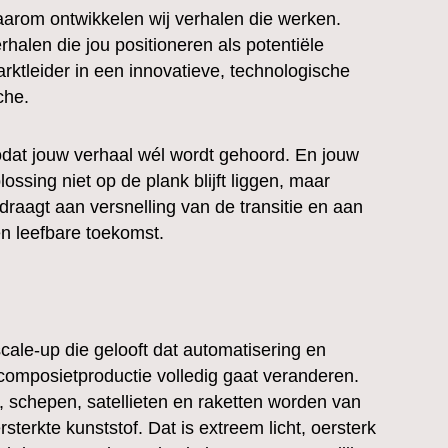
arom ontwikkelen wij verhalen die werken.
rhalen die jou positioneren als potentiële
rktleider in een innovatieve, technologische
che.
dat jouw verhaal wél wordt gehoord. En jouw
lossing niet op de plank blijft liggen, maar
jdraagt aan versnelling van de transitie en aan
n leefbare toekomst.
cale-up die gelooft dat automatisering en
 composietproductie volledig gaat veranderen.
, schepen, satellieten en raketten worden van
terkte kunststof. Dat is extreem licht, oersterk