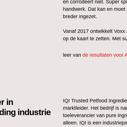
en corrodeert niet. Super sp
handwerk. Dat kan en moet 
breder ingezet.
Vanaf 2017 ontwikkelt Voxx 
op de kaart te zetten. Met s
leer van
de resultaten voor 
r in
IQI Trusted Petfood Ingredien
marktleider. Het bedrijf is 
ding industrie
toeleverancier van pure ingr
alleen. IQI is een industrie