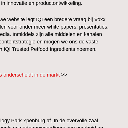
in innovatie en productontwikkeling.
we website legt IQI een bredere vraag bij Voxx
len voor onder meer white papers, presentaties,
edia. Inmiddels zijn alle middelen en kanalen
contentstrategie en mogen we ons de vaste
n IQI Trusted Petfood Ingredients noemen.
s onderscheidt in de markt
>>
logy Park Ypenburg af. In de overvolle zaal