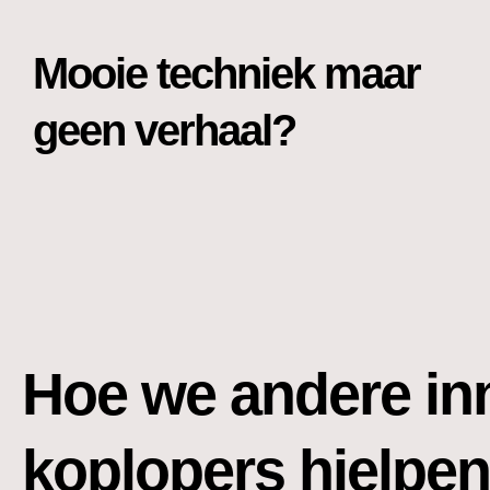
Mooie techniek maar
geen verhaal?
Hoe we andere in
koplopers hielpen