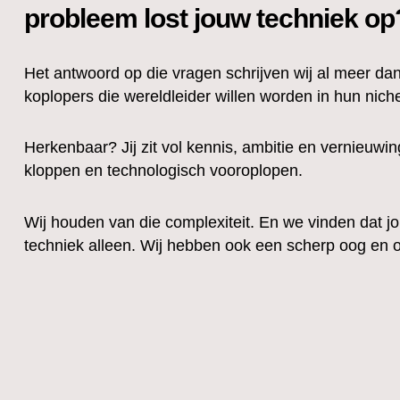
probleem lost jouw techniek op
Het antwoord op die vragen schrijven wij al meer dan
koplopers die wereldleider willen worden in hun nich
Herkenbaar? Jij zit vol kennis, ambitie en vernieuwi
kloppen en technologisch vooroplopen.
Wij houden van die complexiteit. En we vinden dat j
techniek alleen. Wij hebben ook een scherp oog en o