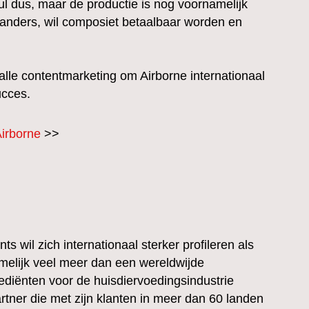
ul dus, maar de productie is nog voornamelijk
anders, wil composiet betaalbaar worden en
alle contentmarketing om Airborne internationaal
ucces.
Airborne
>>
ts wil zich internationaal sterker profileren als
namelijk veel meer dan een wereldwijde
ediënten voor de huisdiervoedingsindustrie
partner die met zijn klanten in meer dan 60 landen