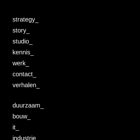
strategy_
story_
studio_
kennis_
werk_
contact_
verhalen_
duurzaam_
bouw_
it_
industrie_