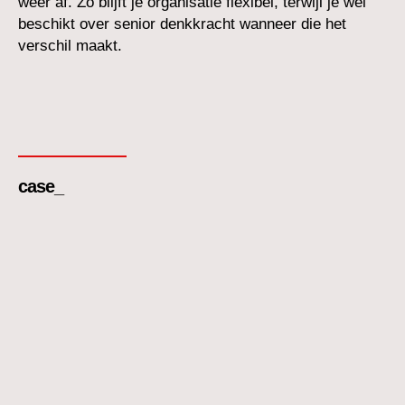
weer af. Zo blijft je organisatie flexibel, terwijl je wel
beschikt over senior denkkracht wanneer die het
verschil maakt.
case_