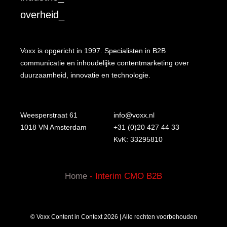
overheid_
Voxx is opgericht in 1997. Specialisten in B2B
communicatie en inhoudelijke contentmarketing over
duurzaamheid, innovatie en technologie.
Weesperstraat 61
info@voxx.nl
1018 VN Amsterdam
+31 (0)20 427 44 33
KvK: 33295810
Home
-
Interim CMO B2B
© Voxx Content in Context 2026 | Alle rechten voorbehouden