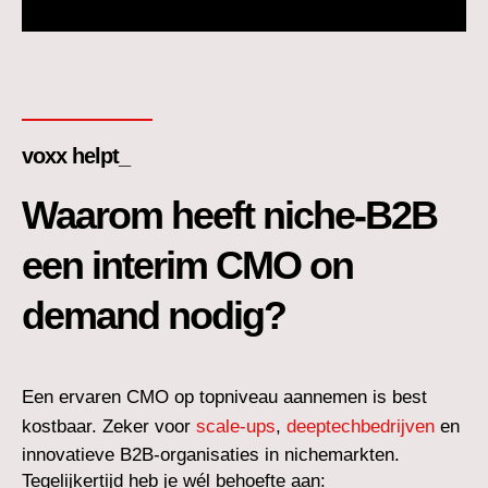
voxx helpt_
Waarom heeft niche-B2B
een interim CMO on
demand nodig?
Een ervaren CMO op topniveau aannemen is best
kostbaar. Zeker voor
scale-ups
,
deeptechbedrijven
en
innovatieve B2B-organisaties in nichemarkten.
Tegelijkertijd heb je wél behoefte aan: